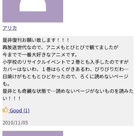
アリカ
是非復刊お願い致します！！！
再放送世代なので、アニメもとびとびで観てましたが
今までで一番大好きなアニメです。
小学校のリサイクルイベントで２巻とも入手したのですが
カバーはないわ、１巻はらくがきあるわ、びりびりだわ…
日焼けがもともとひどかったので、ろくに読めないページ
も。
是非とも奇麗な状態で…読めないページがないものを読みた
い！！！
Good
(1)
2010/11/05