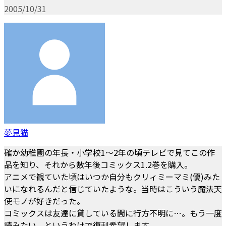
2005/10/31
夢見猫
確か幼稚園の年長・小学校1～2年の頃テレビで見てこの作
品を知り、それから数年後コミックス1.2巻を購入。
アニメで観ていた頃はいつか自分もクリィミーマミ(優)みた
いになれるんだと信じていたような。当時はこういう魔法天
使モノが好きだった。
コミックスは友達に貸している間に行方不明に…。もう一度
読みたい。というわけで復刊希望します。