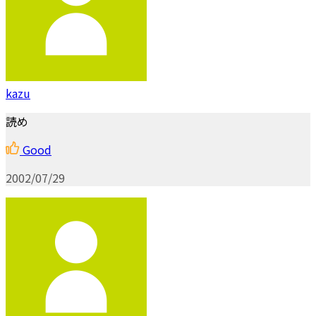
kazu
読め
Good
2002/07/29