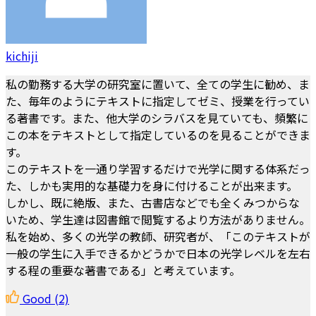
kichiji
私の勤務する大学の研究室に置いて、全ての学生に勧め、ま
た、毎年のようにテキストに指定してゼミ、授業を行ってい
る著書です。また、他大学のシラバスを見ていても、頻繁に
この本をテキストとして指定しているのを見ることができま
す。
このテキストを一通り学習するだけで光学に関する体系だっ
た、しかも実用的な基礎力を身に付けることが出来ます。
しかし、既に絶版、また、古書店などでも全くみつからな
いため、学生達は図書館で閲覧するより方法がありません。
私を始め、多くの光学の教師、研究者が、「このテキストが
一般の学生に入手できるかどうかで日本の光学レベルを左右
する程の重要な著書である」と考えています。
Good
(2)