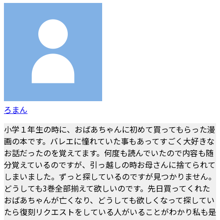
ろまん
小学１年生の時に、おばあちゃんに初めて買ってもらった漫
画の本です。バレエに憧れていた事もあってすごく大好きな
お話だったのを覚えてます。何度も読んでいたので内容も随
分覚えているのですが、引っ越しの時お母さんに捨てられて
しまいました。ずっと探しているのですが見つかりません。
どうしても3巻全部揃えて欲しいのです。先日買ってくれた
おばあちゃんが亡くなり、どうしても欲しくなって探してい
たら復刻リクエストをしている人がいることがわかり私も是