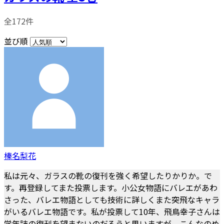
全172件
並び順
榛名梨花
私は元々、ガラスの靴の復刊を強く希望したりかりか。で
す。再登録してまた投票します。小公女物語にバレエがあわ
さった、バレエ物語としても技術に詳しくまた突飛なキャラ
がいるバレエ物語です。私が投票して10年、飛鳥幸子さんは
学年誌の復刊を望まないのだろうと思いますが、こんなのめ