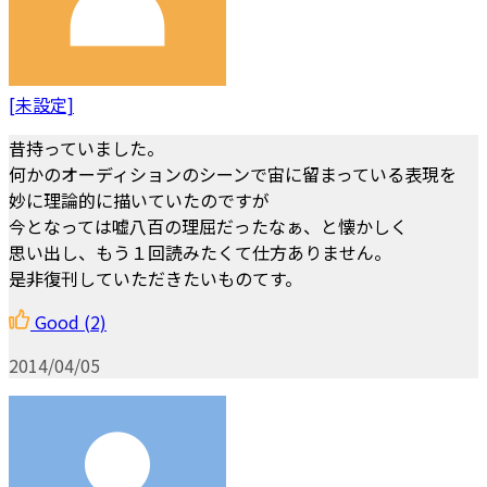
[未設定]
昔持っていました。
何かのオーディションのシーンで宙に留まっている表現を
妙に理論的に描いていたのですが
今となっては嘘八百の理屈だったなぁ、と懐かしく
思い出し、もう１回読みたくて仕方ありません。
是非復刊していただきたいものてす。
Good
(2)
2014/04/05