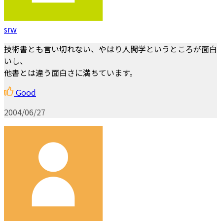
srw
技術書とも言い切れない、やはり人間学というところが面白
いし、
他書とは違う面白さに満ちています。
Good
2004/06/27