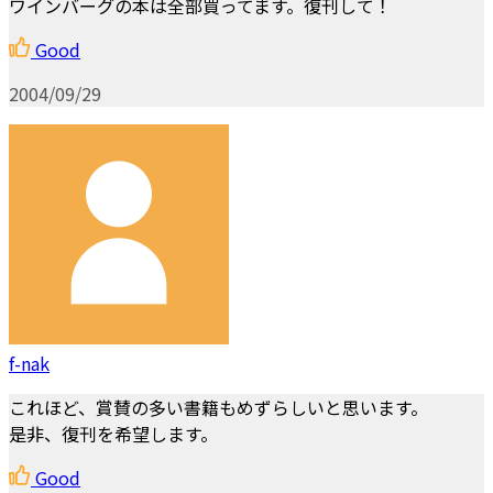
ワインバーグの本は全部買ってます。復刊して！
Good
2004/09/29
f-nak
これほど、賞賛の多い書籍もめずらしいと思います。
是非、復刊を希望します。
Good