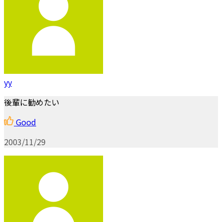
yy
後輩に勧めたい
Good
2003/11/29