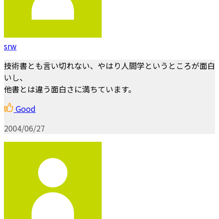
srw
技術書とも言い切れない、やはり人間学というところが面白
いし、
他書とは違う面白さに満ちています。
Good
2004/06/27