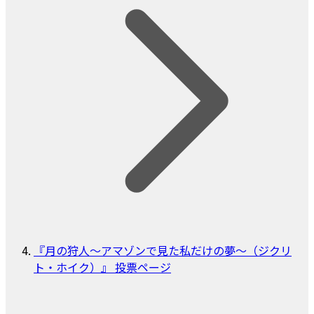
『月の狩人～アマゾンで見た私だけの夢～（ジクリ
ト・ホイク）』 投票ページ