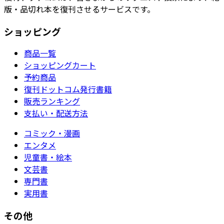
版・品切れ本を復刊させるサービスです。
ショッピング
商品一覧
ショッピングカート
予約商品
復刊ドットコム発行書籍
販売ランキング
支払い・配送方法
コミック・漫画
エンタメ
児童書・絵本
文芸書
専門書
実用書
その他