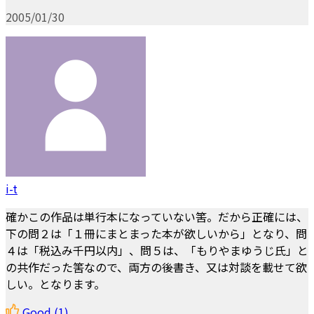
2005/01/30
i-t
確かこの作品は単行本になっていない筈。だから正確には、
下の問２は「１冊にまとまった本が欲しいから」となり、問
４は「税込み千円以内」、問５は、「もりやまゆうじ氏」と
の共作だった筈なので、両方の後書き、又は対談を載せて欲
しい。となります。
Good
(1)