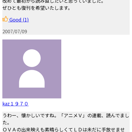
改めて最初から読み直したいと思っていました。
ぜひとも復刊を希望いたします。
Good
(1)
2007/07/09
kaz１９７０
うわー、懐かしいですね。「アニメＶ」の連載、読んでまし
た。
ＯＶＡの出来映えも素晴らしくてＬＤは未だに手放せませ