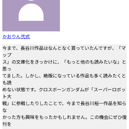
かおりん弐式
今まで、長谷川作品はなんとなく買っていたんですが、「マ
ップ
ス」の文庫化をきっかけに、「もっと他のも読みたいな」と
思っ
てました。しかし、絶版になっている作品も多く読みたくと
も読
めない状態です。クロスボーンガンダムが「スーパーロボッ
ト大
戦」に参戦したりしたことで、今まで長谷川裕一作品を知ら
な
かった方も興味をもったかもしれません。この機会にぜひ復
刊を