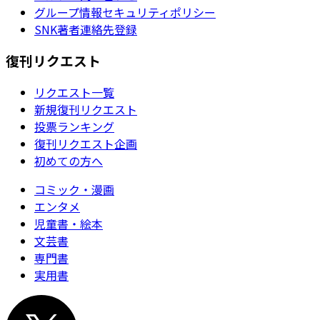
グループ情報セキュリティポリシー
SNK著者連絡先登録
復刊リクエスト
リクエスト一覧
新規復刊リクエスト
投票ランキング
復刊リクエスト企画
初めての方へ
コミック・漫画
エンタメ
児童書・絵本
文芸書
専門書
実用書