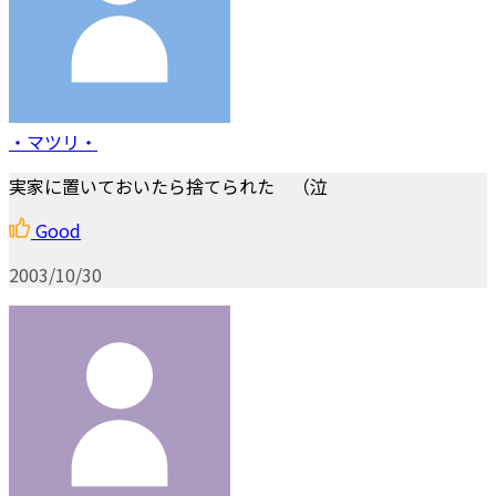
・マツリ・
実家に置いておいたら捨てられた （泣
Good
2003/10/30