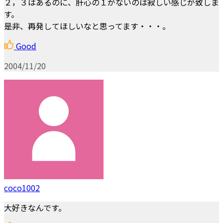
２，３はあるのに、肝心の１がないのは寂しい感じが致しま
す。
是非、再発してほしいなと思ってます・・・。
Good
2004/11/20
coco1002
大好きなんです。