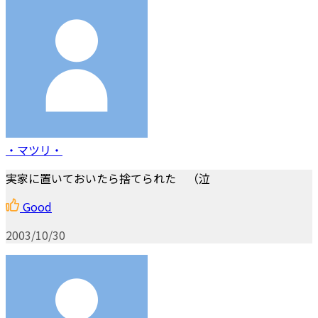
・マツリ・
実家に置いておいたら捨てられた （泣
Good
2003/10/30