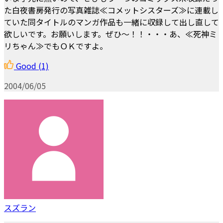
た白夜書房発行の写真雑誌≪コメットシスターズ≫に連載し
ていた同タイトルのマンガ作品も一緒に収録して出し直して
欲しいです。お願いします。ぜひ～！！・・・あ、≪死神ミ
リちゃん≫でもＯＫですよ。
Good
(1)
2004/06/05
スズラン