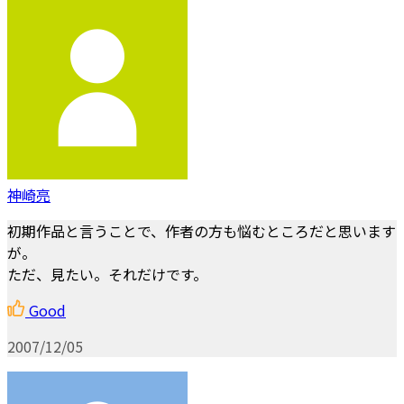
神崎亮
初期作品と言うことで、作者の方も悩むところだと思います
が。
ただ、見たい。それだけです。
Good
2007/12/05