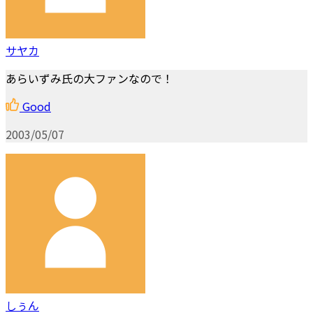
サヤカ
あらいずみ氏の大ファンなので！
Good
2003/05/07
しぅん