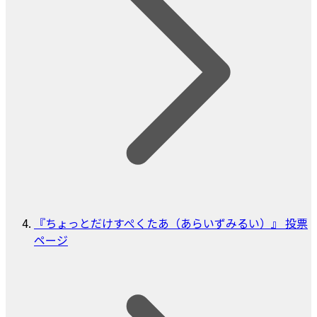
『ちょっとだけすぺくたあ（あらいずみるい）』 投票
ページ