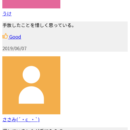
うけ
手放したことを惜しく思っている。
Good
2019/06/07
ささみ(´・c_・`)