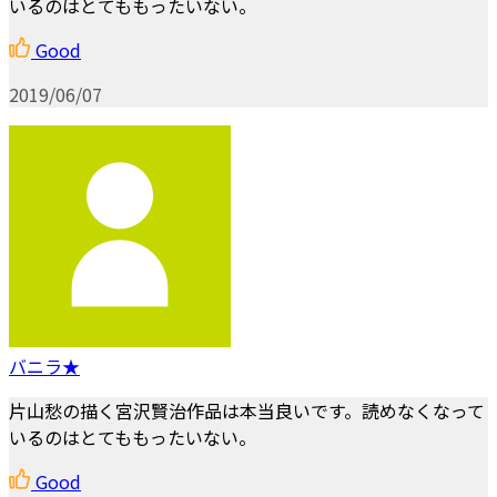
いるのはとてももったいない。
Good
2019/06/07
バニラ★
片山愁の描く宮沢賢治作品は本当良いです。読めなくなって
いるのはとてももったいない。
Good