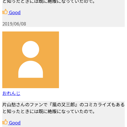
と知ったときには既に絶版になっていたので。
Good
2019/06/08
おれんじ
片山愁さんのファンで『風の又三郎』のコミカライズもある
と知ったときには既に絶版になっていたので。
Good