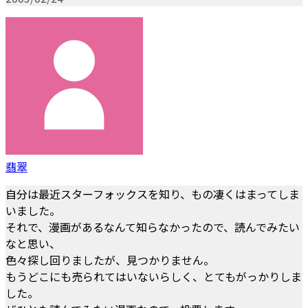
翡翠
自分は最近スターフォックスを知り、もの凄くはまってしま
いました。
それで、漫画があるなんて知らなかったので、読んでみたい
なと思い、
色々探し回りましたが、見つかりません。
もうどこにも売られてはいないらしく、とてもがっかりしま
した。