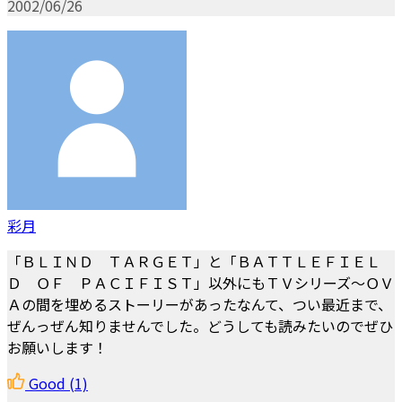
2002/06/26
彩月
「ＢＬＩＮＤ ＴＡＲＧＥＴ」と「ＢＡＴＴＬＥＦＩＥＬ
Ｄ ＯＦ ＰＡＣＩＦＩＳＴ」以外にもＴＶシリーズ～ＯＶ
Ａの間を埋めるストーリーがあったなんて、つい最近まで、
ぜんっぜん知りませんでした。どうしても読みたいのでぜひ
お願いします！
Good
(1)