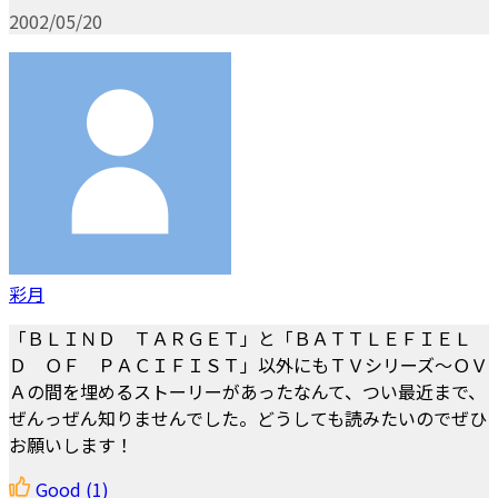
2002/05/20
彩月
「ＢＬＩＮＤ ＴＡＲＧＥＴ」と「ＢＡＴＴＬＥＦＩＥＬ
Ｄ ＯＦ ＰＡＣＩＦＩＳＴ」以外にもＴＶシリーズ～ＯＶ
Ａの間を埋めるストーリーがあったなんて、つい最近まで、
ぜんっぜん知りませんでした。どうしても読みたいのでぜひ
お願いします！
Good
(1)