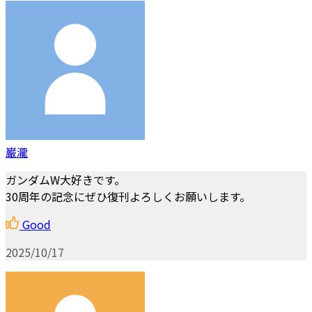
巌瀧
ガンダムW大好きです。
30周年の記念にぜひ復刊よろしくお願いします。
Good
2025/10/17