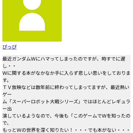
ぴっぴ
最近ガンダムＷにハマってしまったのですが、時すでに遅
し・・
Ｗに関する本がなかなか手に入らず悲しい思いをしておりま
す。
ＴＶ放映などは数年前に終わってしまってますが、最近熱い
ゲー
ム「スーパーロボット大戦シリーズ」ではほとんどレギュラ
ー出
演しているようなので、今後も「このゲームでＷを知ったの
で、
もっとＷの世界を深く知りたい！・・・でも本がない・・・