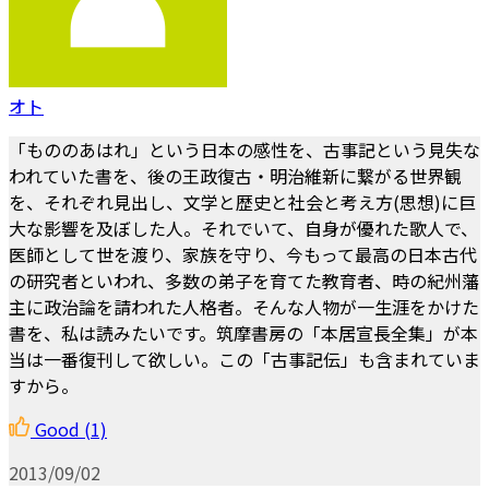
オト
「もののあはれ」という日本の感性を、古事記という見失な
われていた書を、後の王政復古・明治維新に繋がる世界観
を、それぞれ見出し、文学と歴史と社会と考え方(思想)に巨
大な影響を及ぼした人。それでいて、自身が優れた歌人で、
医師として世を渡り、家族を守り、今もって最高の日本古代
の研究者といわれ、多数の弟子を育てた教育者、時の紀州藩
主に政治論を請われた人格者。そんな人物が一生涯をかけた
書を、私は読みたいです。筑摩書房の「本居宣長全集」が本
当は一番復刊して欲しい。この「古事記伝」も含まれていま
すから。
Good
(1)
2013/09/02