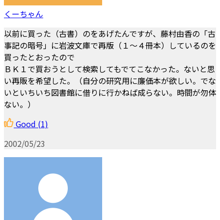
くーちゃん
以前に買った（古書）のをあげたんですが、藤村由香の「古
事記の暗号」に岩波文庫で再版（１～４冊本）しているのを
買ったとおったので
ＢＫ１で買おうとして検索してもでてこなかった。ないと思
い再販を希望した。（自分の研究用に廉価本が欲しい。でな
いといちいち図書館に借りに行かねば成らない。時間が勿体
ない。）
Good
(1)
2002/05/23