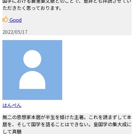
国学における最重要文献とのことで、是非とも拝読させてい
ただきたく思っております。
Good
2022/05/17
はんぺん
無二の思想家本居が半生を傾けた主著。これを読まずして本
居を、そして国学を語ることはできない。皇国学の集大成に
して真髄