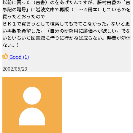
以前に買った（古書）のをあげたんですが、藤村由香の「古
事記の暗号」に岩波文庫で再版（１～４冊本）しているのを
買ったとおったので
ＢＫ１で買おうとして検索してもでてこなかった。ないと思
い再販を希望した。（自分の研究用に廉価本が欲しい。でな
いといちいち図書館に借りに行かねば成らない。時間が勿体
ない。）
Good
(1)
2002/05/23