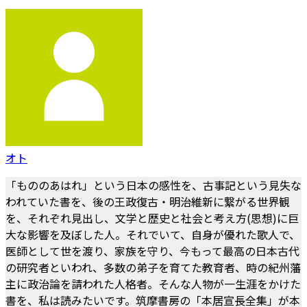
オト
「もののあはれ」という日本の感性を、古事記という見失な
われていた書を、後の王政復古・明治維新に繋がる世界観
を、それぞれ見出し、文学と歴史と社会と考え方(思想)に巨
大な影響を及ぼした人。それでいて、自身が優れた歌人で、
医師として世を渡り、家族を守り、今もって最高の日本古代
の研究者といわれ、多数の弟子を育てた教育者、時の紀州藩
主に政治論を請われた人格者。そんな人物が一生涯をかけた
書を、私は読みたいです。筑摩書房の「本居宣長全集」が本