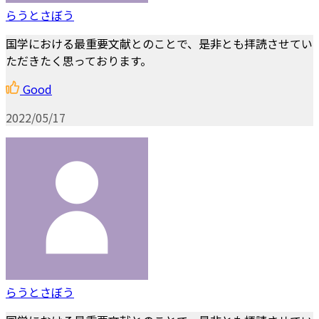
らうとさぼう
国学における最重要文献とのことで、是非とも拝読させてい
ただきたく思っております。
Good
2022/05/17
らうとさぼう