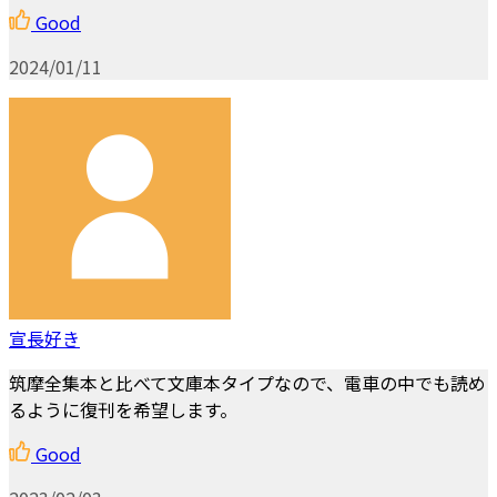
Good
2024/01/11
宣長好き
筑摩全集本と比べて文庫本タイプなので、電車の中でも読め
るように復刊を希望します。
Good