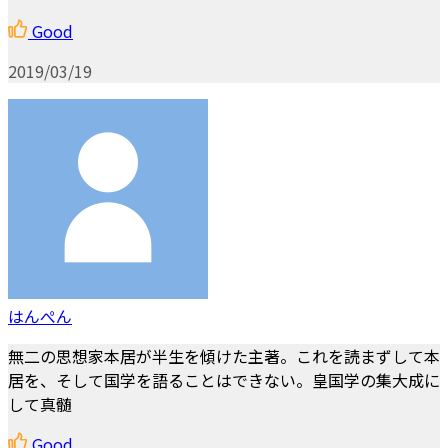
Good
2019/03/19
はんぺん
無二の思想家本居が半生を傾けた主著。これを読まずして本
居を、そして国学を語ることはできない。皇国学の集大成に
して真髄
Good