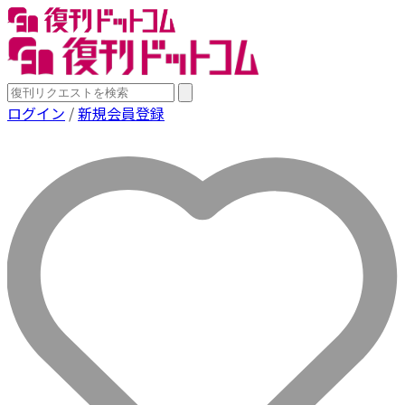
ログイン
/
新規会員登録