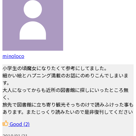
minoloco
小学生の頃魔女になりたくて参考にしてました。
細かい絵とハプニング満載のお話にのめりこんでしまいま
す。
大人になってからも近所の図書館に探しにいったところ無
く、
旅先で図書館に立ち寄り観光そっちのけで読みふけった事も
あります。またじっくり読みたいので是非復刊してください
Good
(2)
2010/01/21