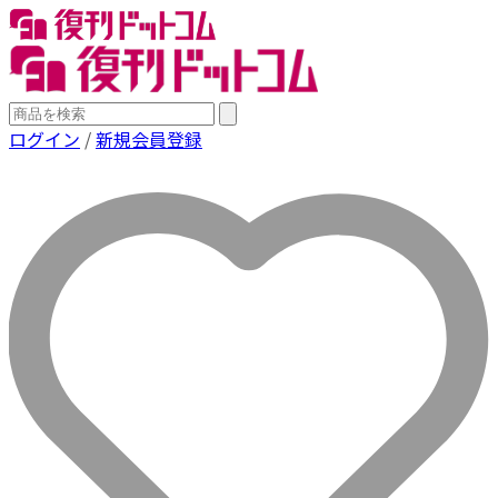
ログイン
/
新規会員登録