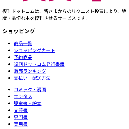
復刊ドットコムは、皆さまからのリクエスト投票により、絶
版・品切れ本を復刊させるサービスです。
ショッピング
商品一覧
ショッピングカート
予約商品
復刊ドットコム発行書籍
販売ランキング
支払い・配送方法
コミック・漫画
エンタメ
児童書・絵本
文芸書
専門書
実用書